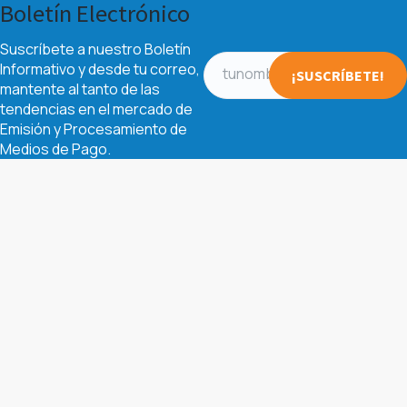
Boletín Electrónico
Suscríbete a nuestro Boletín
Informativo y desde tu correo,
mantente al tanto de las
tendencias en el mercado de
Emisión y Procesamiento de
Medios de Pago.